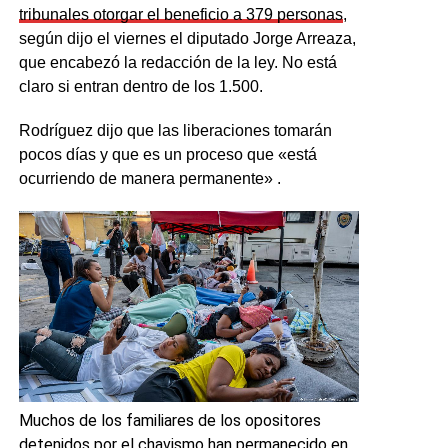
tribunales otorgar el beneficio a 379 personas
,
según dijo el viernes el diputado Jorge Arreaza,
que encabezó la redacción de la ley. No está
claro si entran dentro de los 1.500.
Rodríguez dijo que las liberaciones tomarán
pocos días y que es un proceso que «está
ocurriendo de manera permanente» .
Muchos de los familiares de los opositores
detenidos por el chavismo han permanecido en