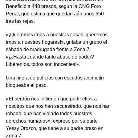
Benefició a 448 presos, según la ONG Foro
Penal, que estima que quedan aún unos 650
tras las rejas.
«¡Queremos irnos a nuestras casas, queremos
irnos a nuestros hogares!», gritaba un grupo el
sábado de madrugada frente a Zona 7.
«¡¿Hasta cuándo tanto abuso de poder?
Libérenlos, todos son inocentes!».
Una hilera de policías con escudos antimotín
bloqueaba el paso.
«El perdón nos lo tienen que pedir ellos a
nosotros que nos han secuestrado, que nos han
robado, que han violado todos nuestros
derechos humanos», expresó por su parte
Yessy Orozco, que tiene a su padre preso en
Zona 7.