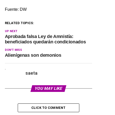
Fuente: DW
RELATED TOPICS:
UP NEXT
Aprobada falsa Ley de Amnistía:
beneficiados quedarán condicionados
DON'T MISS
Alienígenas son demonios
saeta
YOU MAY LIKE
CLICK TO COMMENT