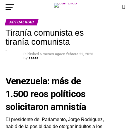
ACTUALIDAD
Tiranía comunista es
tiranía comunista
Published
6 meses ago
on
febrero 22, 2026
By
saeta
Venezuela: más de
1.500 reos políticos
solicitaron amnistía
El presidente del Parlamento, Jorge Rodriguez,
habló de la posiblidad de otorgar indultos a los