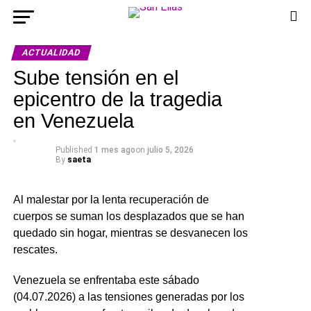
ACTUALIDAD
Sube tensión en el
epicentro de la tragedia
en Venezuela
Published
1 mes ago
on
julio 5, 2026
By
saeta
Al malestar por la lenta recuperación de
cuerpos se suman los desplazados que se han
quedado sin hogar, mientras se desvanecen los
rescates.
Venezuela se enfrentaba este sábado
(04.07.2026) a las tensiones generadas por los