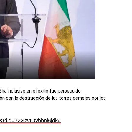
ha inclusive en el exilio fue perseguido
ión con la destrucción de las torres gemelas por los
&rdid=7ZSzvtOvbbnl6jdk#