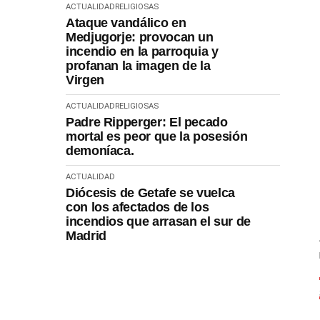
ACTUALIDAD
RELIGIOSAS
Ataque vandálico en
Medjugorje: provocan un
incendio en la parroquia y
profanan la imagen de la
Virgen
ACTUALIDAD
RELIGIOSAS
Padre Ripperger: El pecado
mortal es peor que la posesión
demoníaca.
ACTUALIDAD
Diócesis de Getafe se vuelca
con los afectados de los
incendios que arrasan el sur de
Madrid