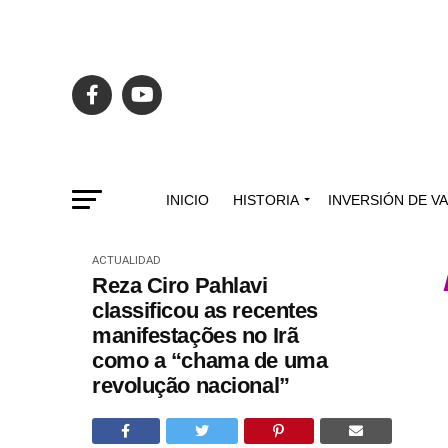
INICIO
HISTORIA
INVERSIÓN DE V
ACTUALIDAD
Reza Ciro Pahlavi
classificou as recentes
manifestações no Irã
como a “chama de uma
revolução nacional”