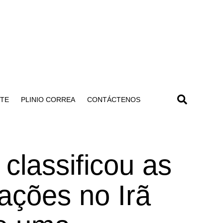
NTE
PLINIO CORREA
CONTÁCTENOS
classificou as
ações no Irã