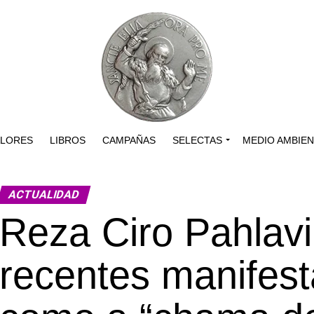
ALORES
LIBROS
CAMPAÑAS
SELECTAS
MEDIO AMBIE
ACTUALIDAD
Reza Ciro Pahlavi 
recentes manifest