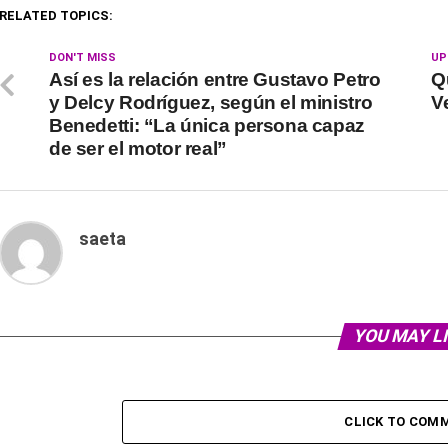
RELATED TOPICS:
DON'T MISS
UP
Así es la relación entre Gustavo Petro
Q
y Delcy Rodríguez, según el ministro
V
Benedetti: “La única persona capaz
de ser el motor real”
saeta
YOU MAY L
CLICK TO COM