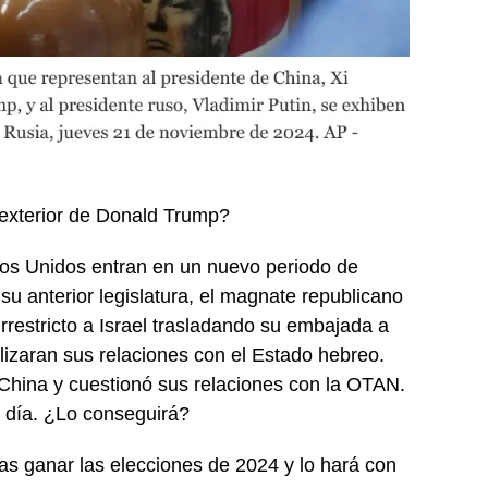
a exterior de Donald Trump?
ados Unidos entran en un nuevo periodo de
u anterior legislatura, el magnate republicano
irrestricto a Israel trasladando su embajada a
izaran sus relaciones con el Estado hebreo.
China y cuestionó sus relaciones con la OTAN.
o día. ¿Lo conseguirá?
as ganar las elecciones de 2024 y lo hará con