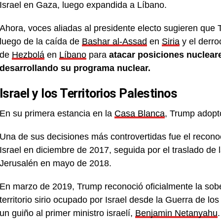
Israel en Gaza, luego expandida a Líbano.
Ahora, voces aliadas al presidente electo sugieren que
luego de la caída de
Bashar al-Assad
en
Siria
y el derro
de
Hezbolá
en
Líbano
para
atacar posiciones nucleare
desarrollando su programa nuclear.
Israel y los Territorios Palestinos
En su primera estancia en la
Casa Blanca
, Trump adopt
Una de sus decisiones más controvertidas fue el reconoc
Israel en diciembre de 2017, seguida por el traslado d
Jerusalén en mayo de 2018.
En marzo de 2019, Trump reconoció oficialmente la sobe
territorio sirio ocupado por Israel desde la Guerra de l
un guiño al primer ministro israelí,
Benjamin Netanyahu
.