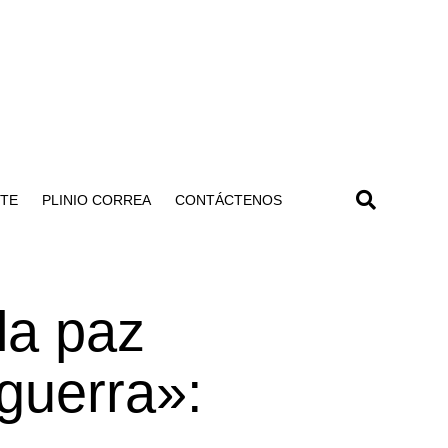
NTE
PLINIO CORREA
CONTÁCTENOS
la paz
 guerra»: