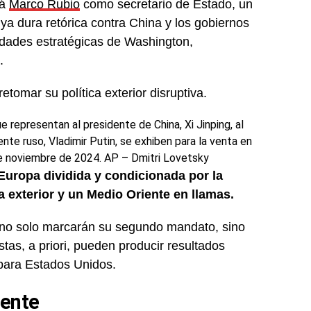
rá
Marco Rubio
como secretario de Estado, un
ya dura retórica contra China y los gobiernos
ridades estratégicas de Washington,
.
tomar su política exterior disruptiva.
representan al presidente de China, Xi Jinping, al
te ruso, Vladimir Putin, se exhiben para la venta en
de noviembre de 2024.
AP – Dmitri Lovetsky
Europa dividida y condicionada por la
a exterior y un Medio Oriente en llamas.
r no solo marcarán su segundo mandato, sino
tas, a priori, pueden producir resultados
 para Estados Unidos.
rente