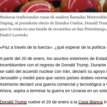
«Paz a través de la fuerza»: ¿qué esperar de la polític
A partir del 20 de enero, los asuntos exteriores de Est
incertidumbre con el regreso de Donald Trump. Durante s
se salió del acuerdo nuclear con Irán, declaró su apoyo 
Jerusalén y medió para que varios países árabes normal
Asimismo declaró una guerra comercial y tecnológica a 
Ahora, aspira a terminar la guerra en Ucrania en un sol
Donald Trump
vuelve el 20 de enero a la
Casa Blanca
tr