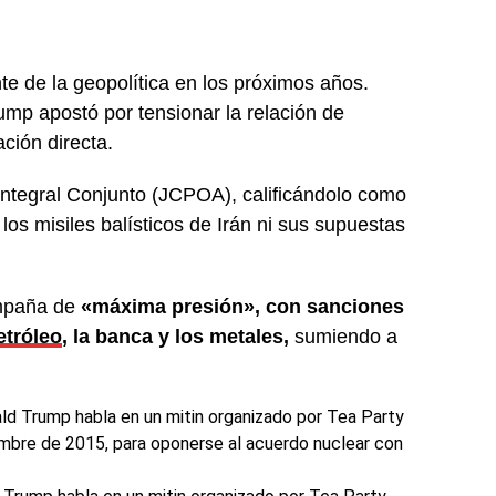
te de la geopolítica en los próximos años.
mp apostó por tensionar la relación de
ción directa.
ntegral Conjunto (JCPOA), calificándolo como
s misiles balísticos de Irán ni sus supuestas
ampaña de
«máxima presión», con sanciones
etróleo
, la banca y los metales,
sumiendo a