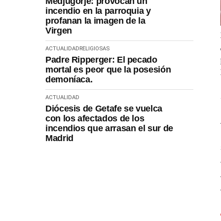
Medjugorje: provocan un
incendio en la parroquia y
profanan la imagen de la
Virgen
ACTUALIDAD
RELIGIOSAS
Padre Ripperger: El pecado
mortal es peor que la posesión
demoníaca.
ACTUALIDAD
Diócesis de Getafe se vuelca
con los afectados de los
incendios que arrasan el sur de
Madrid