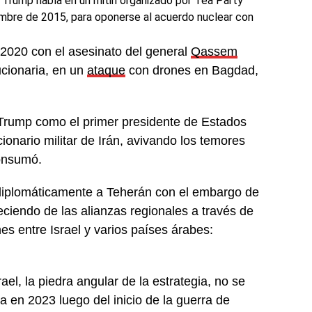
 Trump habla en un mitin organizado por Tea Party
iembre de 2015, para oponerse al acuerdo nuclear con
2020 con el asesinato del general
Qassem
ucionaria, en un
ataque
con drones en Bagdad,
a Trump como el primer presidente de Estados
ionario militar de Irán, avivando los temores
consumó.
 diplomáticamente a Teherán con el embargo de
leciendo de las alianzas regionales a través de
nes entre Israel y varios países árabes:
rael, la piedra angular de la estrategia, no se
a en 2023 luego del inicio de la guerra de