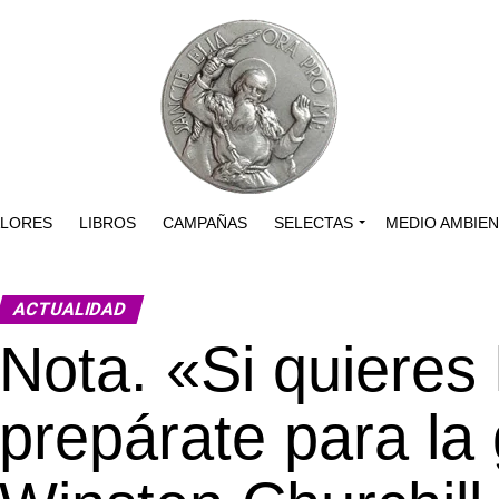
ALORES
LIBROS
CAMPAÑAS
SELECTAS
MEDIO AMBIE
ACTUALIDAD
Nota. «Si quieres 
prepárate para la