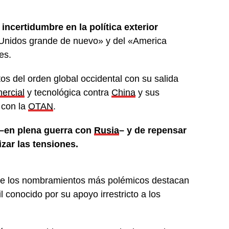
incertidumbre en la política exterior
Unidos grande de nuevo» y del «America
es.
s del orden global occidental con su salida
ercial
y tecnológica contra
China
y sus
 con la
OTAN
.
–en plena guerra con
Rusia
– y de repensar
zar las tensiones.
ntre los nombramientos más polémicos destacan
il conocido por su apoyo irrestricto a los