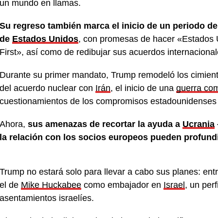
un mundo en llamas.
Su regreso también marca el inicio de un periodo de 
de
Estados Unidos
, con promesas de hacer «Estados 
First», así como de redibujar sus acuerdos internacional
Durante su primer mandato, Trump remodeló los cimiento
del acuerdo nuclear con
Irán
, el inicio de una
guerra com
cuestionamientos de los compromisos estadounidenses
Ahora,
sus amenazas de recortar la ayuda a
Ucrania
la relación con los socios europeos pueden profundi
Trump no estará solo para llevar a cabo sus planes: e
el de
Mike Huckabee
como embajador en
Israel
, un perf
asentamientos israelíes.