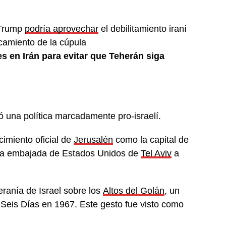
 Trump
podría aprovechar
el debilitamiento iraní
camiento de la cúpula
s en Irán para evitar que Teherán siga
ó una política marcadamente pro-israelí.
imiento oficial de
Jerusalén
como la capital de
e la embajada de Estados Unidos de
Tel Aviv
a
ranía de Israel sobre los
Altos del Golán
, un
os Seis Días en 1967. Este gesto fue visto como