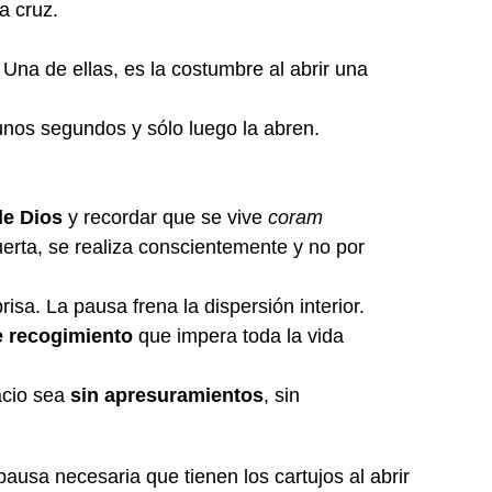
a cruz.
Una de ellas, es la costumbre al abrir una
unos segundos y sólo luego la abren.
de Dios
y recordar que se vive
coram
uerta, se realiza conscientemente y no por
prisa. La pausa frena la dispersión interior.
de recogimiento
que impera toda la vida
acio sea
sin apresuramientos
, sin
ausa necesaria que tienen los cartujos al abrir