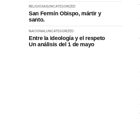
RELIGIOSAS
UNCATEGORIZED
San Fermín Obispo, mártir y
santo.
NACIONAL
UNCATEGORIZED
Entre la ideología y el respeto
Un análisis del 1 de mayo