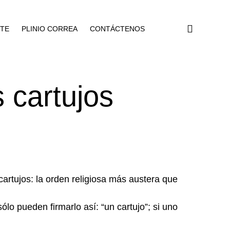
NTE
PLINIO CORREA
CONTÁCTENOS
 cartujos
artujos: la orden religiosa más austera que
ólo pueden firmarlo así: “un cartujo”; si uno