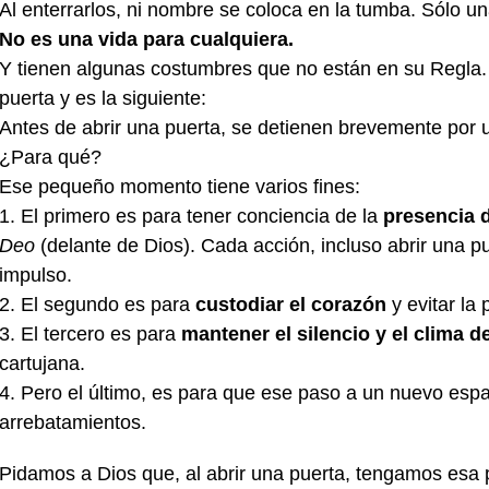
Al enterrarlos, ni nombre se coloca en la tumba. Sólo un
No es una vida para cualquiera.
Y tienen algunas costumbres que no están en su Regla. 
puerta y es la siguiente:
Antes de abrir una puerta, se detienen brevemente por 
¿Para qué?
Ese pequeño momento tiene varios fines:
1. El primero es para tener conciencia de la
presencia 
Deo
(delante de Dios). Cada acción, incluso abrir una p
impulso.
2. El segundo es para
custodiar el corazón
y evitar la 
3. El tercero es para
mantener el silencio y el clima 
cartujana.
4. Pero el último, es para que ese paso a un nuevo esp
arrebatamientos.
Pidamos a Dios que, al abrir una puerta, tengamos esa p