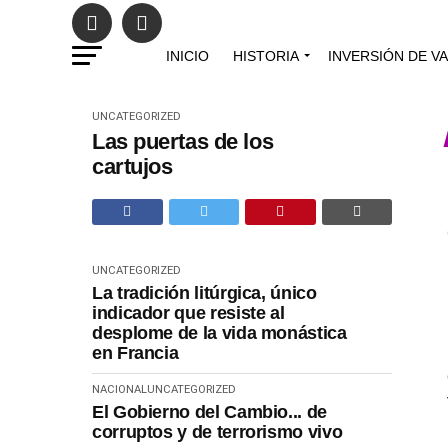
INICIO
HISTORIA
INVERSIÓN DE V
UNCATEGORIZED
Las puertas de los
cartujos
UNCATEGORIZED
La tradición litúrgica, único
indicador que resiste al
desplome de la vida monástica
en Francia
NACIONAL
UNCATEGORIZED
El Gobierno del Cambio... de
corruptos y de terrorismo vivo