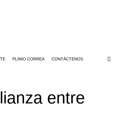
NTE
PLINIO CORREA
CONTÁCTENOS
lianza entre