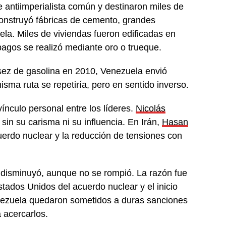
 antiimperialista común y destinaron miles de
construyó fábricas de cemento, grandes
la. Miles de viviendas fueron edificadas en
pagos se realizó mediante oro o trueque.
sez de gasolina en 2010, Venezuela envió
ma ruta se repetiría, pero en sentido inverso.
nculo personal entre los líderes.
Nicolás
 sin su carisma ni su influencia. En Irán,
Hasan
uerdo nuclear y la reducción de tensiones con
as disminuyó, aunque no se rompió. La razón fue
stados Unidos del acuerdo nuclear y el inicio
enezuela quedaron sometidos a duras sanciones
a acercarlos.