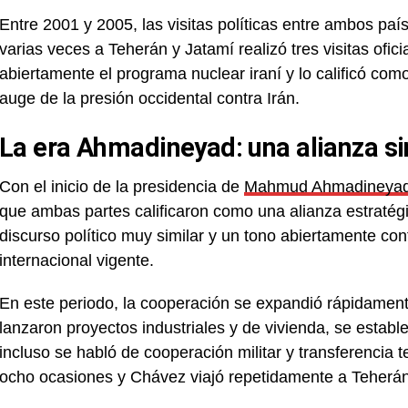
Entre 2001 y 2005, las visitas políticas entre ambos pa
varias veces a Teherán y Jatamí realizó tres visitas ofi
abiertamente el programa nuclear iraní y lo calificó co
auge de la presión occidental contra Irán.
La era Ahmadineyad: una alianza si
Con el inicio de la presidencia de
Mahmud Ahmadineya
que ambas partes calificaron como una alianza estrat
discurso político muy similar y un tono abiertamente con
internacional vigente.
En este periodo, la cooperación se expandió rápidament
lanzaron proyectos industriales y de vivienda, se estab
incluso se habló de cooperación militar y transferencia
ocho ocasiones y Chávez viajó repetidamente a Teherán