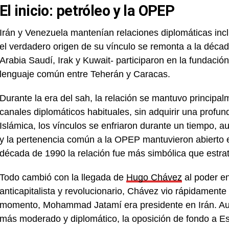
El inicio: petróleo y la OPEP
Irán y Venezuela mantenían relaciones diplomáticas incl
el verdadero origen de su vínculo se remonta a la déc
Arabia Saudí, Irak y Kuwait- participaron en la fundació
lenguaje común entre Teherán y Caracas.
Durante la era del sah, la relación se mantuvo principa
canales diplomáticos habituales, sin adquirir una profundi
Islámica, los vínculos se enfriaron durante un tiempo, 
y la pertenencia común a la OPEP mantuvieron abierto 
década de 1990 la relación fue más simbólica que estra
Todo cambió con la llegada de
Hugo Chávez
al poder e
anticapitalista y revolucionario, Chávez vio rápidamente
momento, Mohammad Jatamí era presidente en Irán. Aunqu
más moderado y diplomático, la oposición de fondo a Es