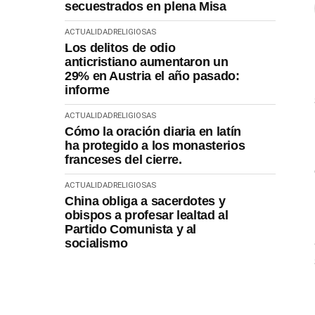
secuestrados en plena Misa
ACTUALIDAD
RELIGIOSAS
Los delitos de odio
anticristiano aumentaron un
29% en Austria el año pasado:
informe
ACTUALIDAD
RELIGIOSAS
Cómo la oración diaria en latín
ha protegido a los monasterios
franceses del cierre.
ACTUALIDAD
RELIGIOSAS
China obliga a sacerdotes y
obispos a profesar lealtad al
Partido Comunista y al
socialismo