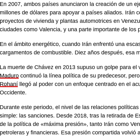
En 2007, ambos países anunciaron la creación de un eje
millones de dólares para apoyar a países aliados. Irán 
proyectos de vivienda y plantas automotrices en Venezue
ciudades como Valencia, y una parte importante de los 
En el ámbito energético, cuando Irán enfrentó una esca
cargamentos de combustible. Diez años después, esa mis
La muerte de Chávez en 2013 supuso un golpe para el ví
Maduro
continuó la línea política de su predecesor, pero
Rohaní
llegó al poder con un enfoque centrado en el ac
Occidente.
Durante este periodo, el nivel de las relaciones polític
simple: las sanciones. Desde 2018, tras la retirada de E
de la política de «máxima presión», tanto Irán como V
petroleras y financieras. Esa presión compartida volvió 