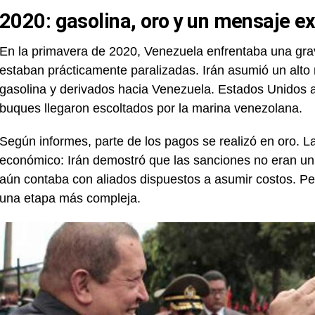
2020: gasolina, oro y un mensaje ex
En la primavera de 2020, Venezuela enfrentaba una grave
estaban prácticamente paralizadas. Irán asumió un alto 
gasolina y derivados hacia Venezuela. Estados Unidos a
buques llegaron escoltados por la marina venezolana.
Según informes, parte de los pagos se realizó en oro. La
económico: Irán demostró que las sanciones no eran un
aún contaba con aliados dispuestos a asumir costos. P
una etapa más compleja.