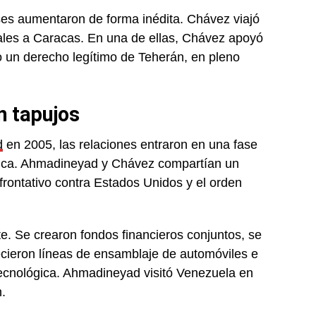
íses aumentaron de forma inédita. Chávez viajó
ciales a Caracas. En una de ellas, Chávez apoyó
mo un derecho legítimo de Teherán, en pleno
n tapujos
d
en 2005, las relaciones entraron en una fase
égica. Ahmadineyad y Chávez compartían un
frontativo contra Estados Unidos y el orden
e. Se crearon fondos financieros conjuntos, se
lecieron líneas de ensamblaje de automóviles e
 tecnológica. Ahmadineyad visitó Venezuela en
.