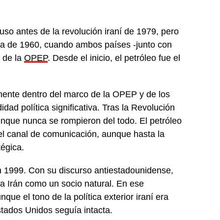
uso antes de la revolución iraní de 1979, pero
ada de 1960, cuando ambos países -junto con
n de la
OPEP
. Desde el inicio, el petróleo fue el
lmente dentro del marco de la OPEP y de los
dad política significativa. Tras la Revolución
aunque nunca se rompieron del todo. El petróleo
el canal de comunicación, aunque hasta la
tégica.
n 1999. Con su discurso antiestadounidense,
 a Irán como un socio natural. En ese
e el tono de la política exterior iraní era
tados Unidos seguía intacta.