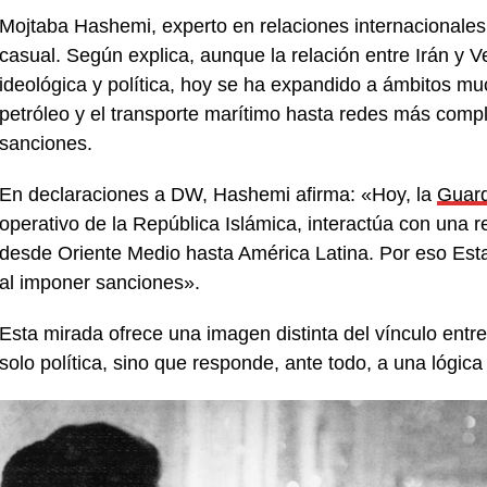
Mojtaba Hashemi, experto en relaciones internacionales
casual. Según explica, aunque la relación entre Irán y 
ideológica y política, hoy se ha expandido a ámbitos m
petróleo y el transporte marítimo hasta redes más comp
sanciones.
En declaraciones a DW, Hashemi afirma: «Hoy, la
Guard
operativo de la República Islámica, interactúa con una 
desde Oriente Medio hasta América Latina. Por eso Est
al imponer sanciones».
Esta mirada ofrece una imagen distinta del vínculo entr
solo política, sino que responde, ante todo, a una lógica