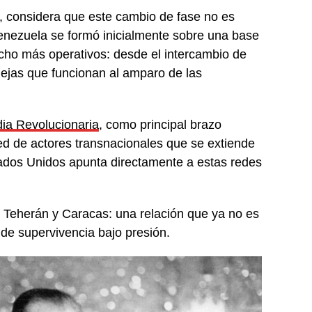
, considera que este cambio de fase no es
Venezuela se formó inicialmente sobre una base
ucho más operativos: desde el intercambio de
lejas que funcionan al amparo de las
ia Revolucionaria
, como principal brazo
red de actores transnacionales que se extiende
ados Unidos apunta directamente a estas redes
e Teherán y Caracas: una relación que ya no es
 de supervivencia bajo presión.