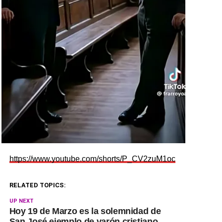
https://www.youtube.com/shorts/P_CV2zuM1oc
RELATED TOPICS:
UP NEXT
Hoy 19 de Marzo es la solemnidad de
San José ejemplo de varón cristiano