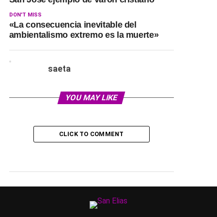
DON'T MISS
«La consecuencia inevitable del
ambientalismo extremo es la muerte»
saeta
YOU MAY LIKE
CLICK TO COMMENT