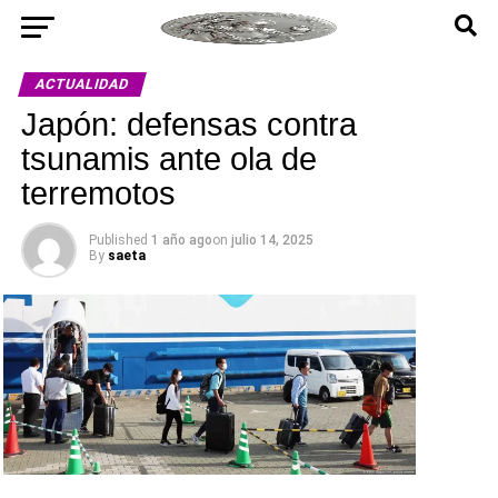
ACTUALIDAD
Japón: defensas contra
tsunamis ante ola de
terremotos
Published
1 año ago
on
julio 14, 2025
By
saeta