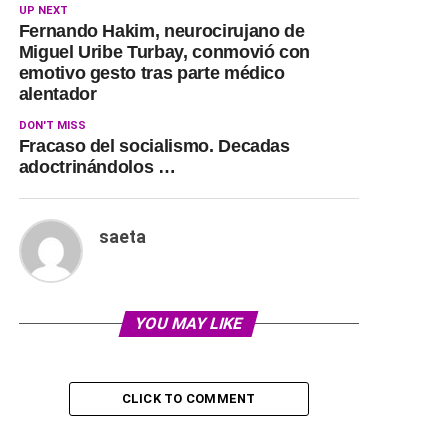
UP NEXT
Fernando Hakim, neurocirujano de
Miguel Uribe Turbay, conmovió con
emotivo gesto tras parte médico
alentador
DON'T MISS
Fracaso del socialismo. Decadas
adoctrinándolos …
saeta
YOU MAY LIKE
CLICK TO COMMENT