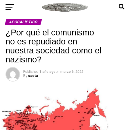
APOCALÍPTICO
¿Por qué el comunismo
no es repudiado en
nuestra sociedad como el
nazismo?
Published
1 año ago
on
marzo 6, 2025
By
saeta