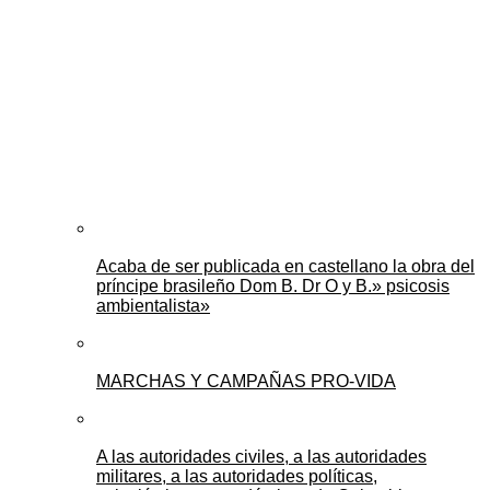
Acaba de ser publicada en castellano la obra del
príncipe brasileño Dom B. Dr O y B.» psicosis
ambientalista»
MARCHAS Y CAMPAÑAS PRO-VIDA
A las autoridades civiles, a las autoridades
militares, a las autoridades políticas,