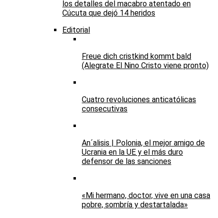
los detalles del macabro atentado en
Cúcuta que dejó 14 heridos
Editorial
Freue dich cristkind kommt bald
(Alegrate El Nino Cristo viene pronto)
Cuatro revoluciones anticatólicas
consecutivas
An´alisis | Polonia, el mejor amigo de
Ucrania en la UE y el más duro
defensor de las sanciones
«Mi hermano, doctor, vive en una casa
pobre, sombría y destartalada»