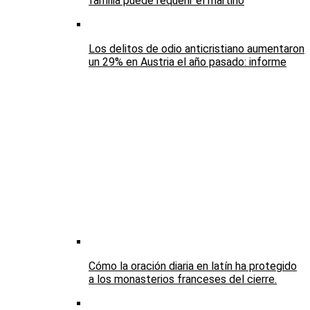
familia puede requerir el martirio
Los delitos de odio anticristiano aumentaron
un 29% en Austria el año pasado: informe
Cómo la oración diaria en latín ha protegido
a los monasterios franceses del cierre.