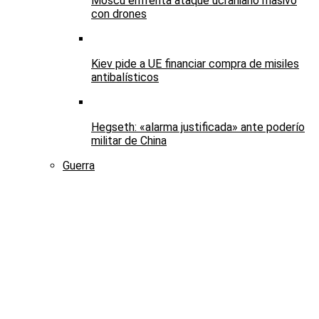
Moscú enfrenta ataque ucraniano masivo
con drones
Kiev pide a UE financiar compra de misiles
antibalísticos
Hegseth: «alarma justificada» ante poderío
militar de China
Guerra