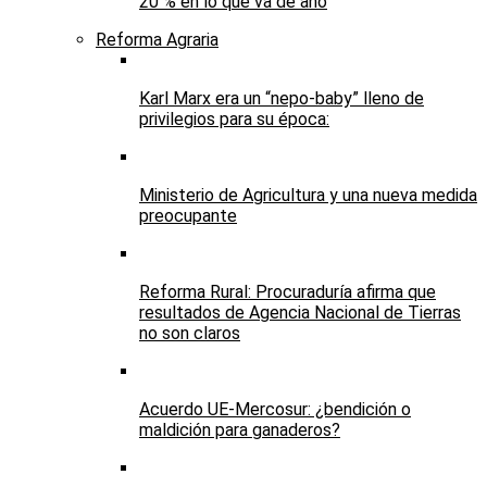
20 % en lo que va de año
Reforma Agraria
Karl Marx era un “nepo-baby” lleno de
privilegios para su época:
Ministerio de Agricultura y una nueva medida
preocupante
Reforma Rural: Procuraduría afirma que
resultados de Agencia Nacional de Tierras
no son claros
Acuerdo UE-Mercosur: ¿bendición o
maldición para ganaderos?