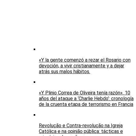
«Y la gente comenzó a rezar el Rosario con
devoción, a vivir cristianamente y a dejar
atrás sus malos hábitos.
«Y Plinio Correa de Oliveira tenía razón». 10
años del ataque a ‘Charlie Hebdo’: cronología
de la cruenta etapa de terrorismo en Francia
Revolução e Contra-revolução na Igreja
Católica e na opinião pública: tácticas e