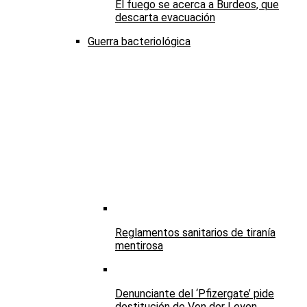
El fuego se acerca a Burdeos, que
descarta evacuación
Guerra bacteriológica
Reglamentos sanitarios de tiranía
mentirosa
Denunciante del ‘Pfizergate’ pide
destitución de Von der Leyen