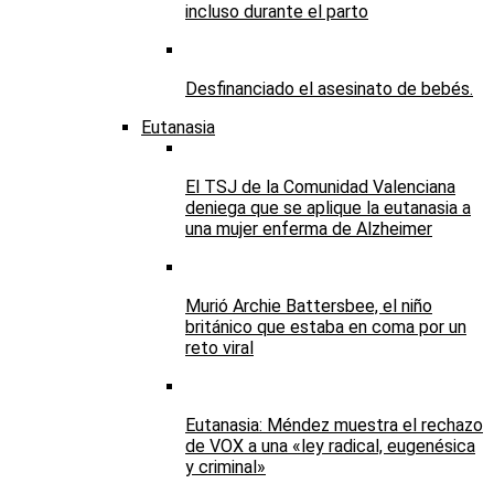
incluso durante el parto
Desfinanciado el asesinato de bebés.
Eutanasia
El TSJ de la Comunidad Valenciana
deniega que se aplique la eutanasia a
una mujer enferma de Alzheimer
Murió Archie Battersbee, el niño
británico que estaba en coma por un
reto viral
Eutanasia: Méndez muestra el rechazo
de VOX a una «ley radical, eugenésica
y criminal»