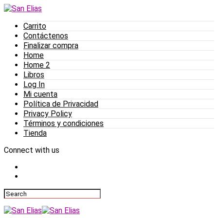
Carrito
Contáctenos
Finalizar compra
Home
Home 2
Libros
Log In
Mi cuenta
Política de Privacidad
Privacy Policy
Términos y condiciones
Tienda
Connect with us