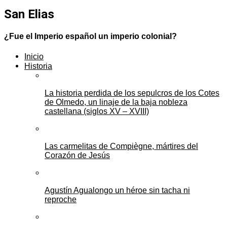
San Elias
¿Fue el Imperio español un imperio colonial?
Inicio
Historia
La historia perdida de los sepulcros de los Cotes
de Olmedo, un linaje de la baja nobleza
castellana (siglos XV – XVIII)
Las carmelitas de Compiègne, mártires del
Corazón de Jesús
Agustín Agualongo un héroe sin tacha ni
reproche