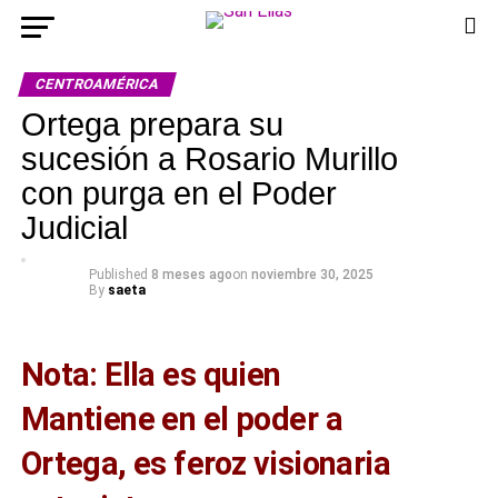
CENTROAMÉRICA
Ortega prepara su
sucesión a Rosario Murillo
con purga en el Poder
Judicial
Published
8 meses ago
on
noviembre 30, 2025
By
saeta
Nota: Ella es quien
Mantiene en el poder a
Ortega, es feroz visionaria