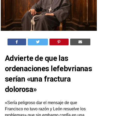
Advierte de que las
ordenaciones lefebvrianas
serían «una fractura
dolorosa»
«Sería peligroso dar el mensaje de que
Francisco no tuvo razón y León resuelve los
problemas»,que sin embargo confía en una