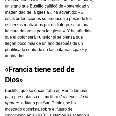
un signo que Bustillo calificó de «paternidad y
maternidad de la Iglesia», ha advertido: «Si
estas ordenaciones se producen a pesar de los
esfuerzos realizados por el diálogo, serán una
fractura dolorosa para la Iglesia». Y ha añadido
que el dolor será «ulterior si se piensa que
llegan poco más de un año después de un
pontificado centrado en las palabras «paz» y
«unidad»».
«Francia tiene sed de
Dios»
Bustillo, que se encontraba en Roma también
para presentar su último libro (
La necessità di
riparare
, editado por San Paolo), se ha
mostrado optimista sobre el futuro del
catolicismo en su país: «Estamos asistiendo a