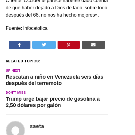
Oriente. Occidente parece haberse dado cuenta
de que haber dejado a Dios de lado, sobre todo
después del 68, no nos ha hecho mejores».
Fuente: Infocatolica
RELATED TOPICS:
UP NEXT
Rescatan a niño en Venezuela seis días
después del terremoto
DON'T MISS
Trump urge bajar precio de gasolina a
2,50 dólares por galón
saeta