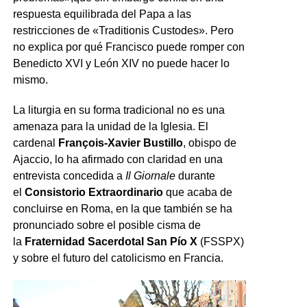
respuesta equilibrada del Papa a las
restricciones de «Traditionis Custodes». Pero
no explica por qué Francisco puede romper con
Benedicto XVI y León XIV no puede hacer lo
mismo.
La liturgia en su forma tradicional no es una
amenaza para la unidad de la Iglesia. El
cardenal
François-Xavier Bustillo
, obispo de
Ajaccio, lo ha afirmado con claridad en una
entrevista concedida a
Il Giornale
durante
el
Consistorio Extraordinario
que acaba de
concluirse en Roma, en la que también se ha
pronunciado sobre el posible cisma de
la
Fraternidad Sacerdotal San Pío X
(FSSPX)
y sobre el futuro del catolicismo en Francia.