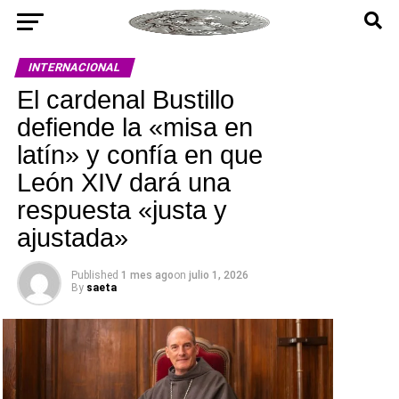
INTERNACIONAL
El cardenal Bustillo
defiende la «misa en
latín» y confía en que
León XIV dará una
respuesta «justa y
ajustada»
Published
1 mes ago
on
julio 1, 2026
By
saeta