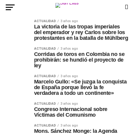
ACTUALIDAD
3 años ago
La victoria de las tropas imperiales
del emperador y rey Carlos sobre los
protestantes en la batalla de Mühlberg
ACTUALIDAD
3 años ago
Corridas de toros en Colombia no se
prohibirán: se hundió el proyecto de
ley
ACTUALIDAD
3 años ago
Marcelo Gullo: «Se juzga la conquista
de España porque llevó la fe
verdadera a todo un continente»
ACTUALIDAD
3 años ago
Congreso Internacional sobre
Víctimas del Comunismo
ACTUALIDAD
3 años ago
Mons. Sánchez Monge: la Agenda