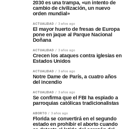
2030 es una trampa, «un intento de
cambio de civilización, un nuevo
orden mundial»
ACTUALIDAD
3 años ago
El mayor huerto de fresas de Europa
pone en jaque al Parque Nacional
Doñana
ACTUALIDAD
3 años ago
Crecen los ataques contra iglesias en
Estados Unidos
ACTUALIDAD
3 años ago
Notre Dame de París, a cuatro años
del incendio
ACTUALIDAD
3 años ago
Se confirma que el FBI ha espiado a
parroquias católicas tradicionalistas
ABORTO
3 años ago
Florida se convertirá en el segundo
estado en prohibir el aborto cuando