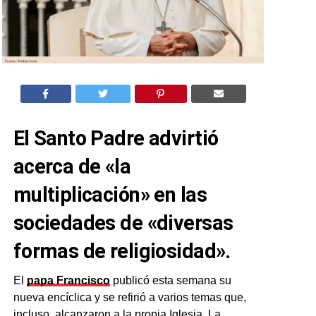
El Santo Padre advirtió
acerca de «la
multiplicación» en las
sociedades de «diversas
formas de religiosidad».
El
papa Francisco
publicó esta semana su
nueva encíclica y se refirió a varios temas que,
incluso, alcanzaron a la propia Iglesia. La