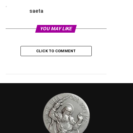
saeta
YOU MAY LIKE
CLICK TO COMMENT