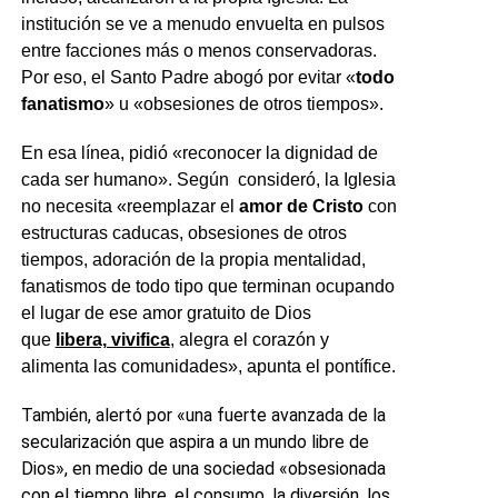
institución se ve a menudo envuelta en pulsos
entre facciones más o menos conservadoras.
Por eso, el Santo Padre abogó por evitar «
todo
fanatismo
» u «obsesiones de otros tiempos».
En esa línea, pidió «reconocer la dignidad de
cada ser humano». Según consideró, la Iglesia
no necesita «reemplazar el
amor de Cristo
con
estructuras caducas, obsesiones de otros
tiempos, adoración de la propia mentalidad,
fanatismos de todo tipo que terminan ocupando
el lugar de ese amor gratuito de Dios
que
libera, vivifica
, alegra el corazón y
alimenta las comunidades», apunta el pontífice.
También, alertó por «una fuerte avanzada de la
secularización que aspira a un mundo libre de
Dios», en medio de una sociedad «obsesionada
con el tiempo libre, el consumo, la diversión, los