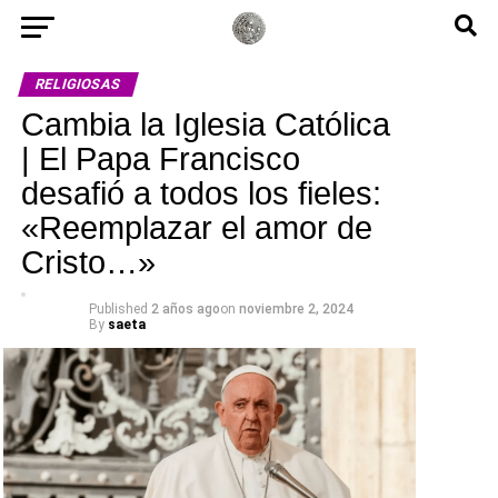
RELIGIOSAS
Cambia la Iglesia Católica
| El Papa Francisco
desafió a todos los fieles:
«Reemplazar el amor de
Cristo…»
Published
2 años ago
on
noviembre 2, 2024
By
saeta