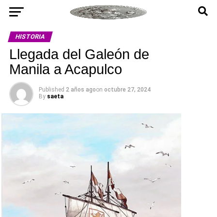
HISTORIA
Llegada del Galeón de
Manila a Acapulco
Published
2 años ago
on
octubre 27, 2024
By
saeta